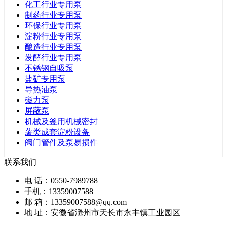
化工行业专用泵
制药行业专用泵
环保行业专用泵
淀粉行业专用泵
酿造行业专用泵
发酵行业专用泵
不锈钢自吸泵
盐矿专用泵
导热油泵
磁力泵
屏蔽泵
机械及釜用机械密封
薯类成套淀粉设备
阀门管件及泵易损件
联系我们
电 话：0550-7989788
手机：13359007588
邮 箱：13359007588@qq.com
地 址：安徽省滁州市天长市永丰镇工业园区