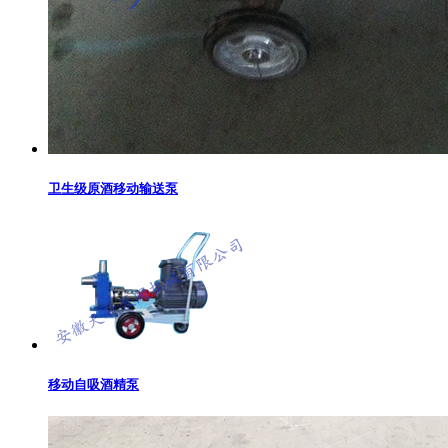
卫生级原酒移动输送泵
移动自吸酒精泵