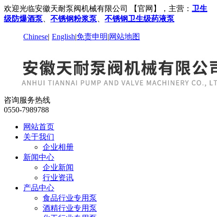
欢迎光临安徽天耐泵阀机械有限公司 【官网】，主营：
卫生
级防爆酒泵
、
不锈钢粉浆泵
、
不锈钢卫生级药液泵
Chinese
|
English
|
免责申明
|
网站地图
咨询服务热线
0550-7989788
网站首页
关于我们
企业相册
新闻中心
企业新闻
行业资讯
产品中心
食品行业专用泵
酒精行业专用泵