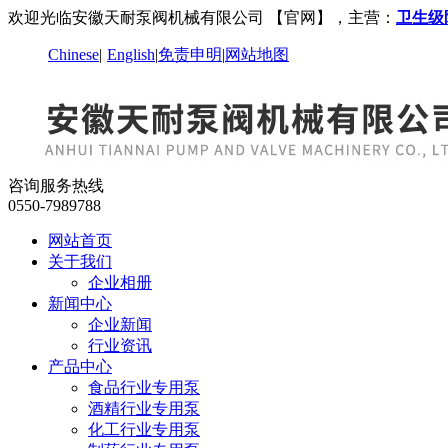
欢迎光临安徽天耐泵阀机械有限公司 【官网】，主营：
卫生级
Chinese
|
English
|
免责申明
|
网站地图
咨询服务热线
0550-7989788
网站首页
关于我们
企业相册
新闻中心
企业新闻
行业资讯
产品中心
食品行业专用泵
酒精行业专用泵
化工行业专用泵