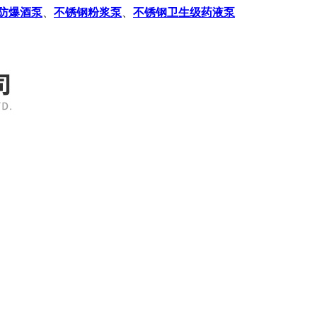
防爆酒泵
、
不锈钢粉浆泵
、
不锈钢卫生级药液泵