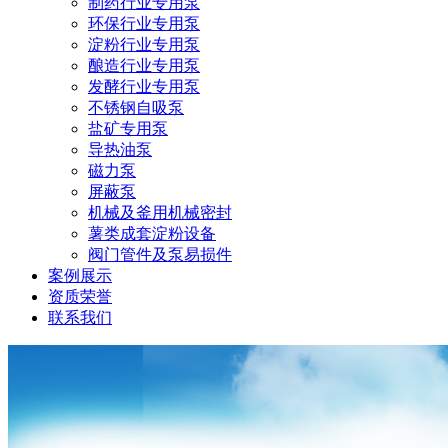
制药行业专用泵
环保行业专用泵
淀粉行业专用泵
酿造行业专用泵
发酵行业专用泵
不锈钢自吸泵
盐矿专用泵
导热油泵
磁力泵
屏蔽泵
机械及釜用机械密封
薯类成套淀粉设备
阀门管件及泵易损件
案例展示
资质荣誉
联系我们