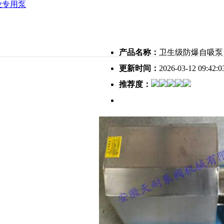
业专用泵
产品名称：
卫生级防爆自吸泵
更新时间：
2026-03-12 09:42:0
推荐度：
介绍：