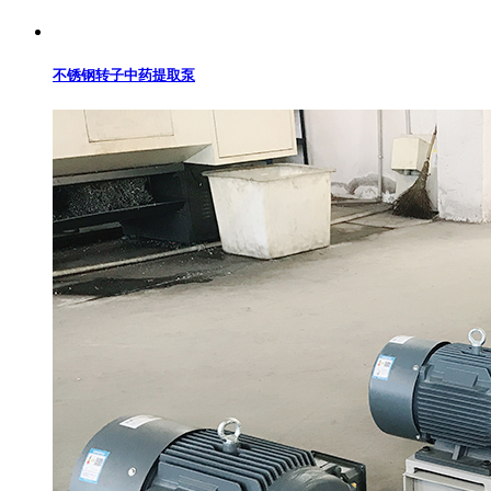
不锈钢转子中药提取泵