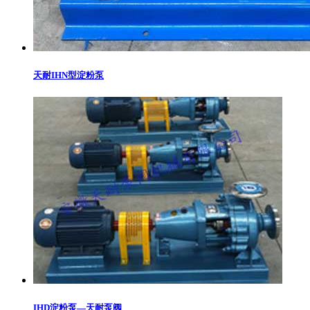
天耐IHN型淀粉泵
IHD淀粉泵—天耐泵阀