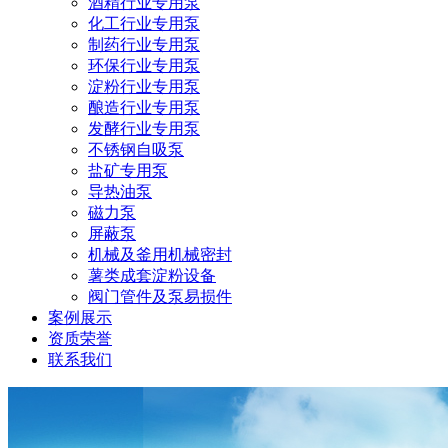
酒精行业专用泵
化工行业专用泵
制药行业专用泵
环保行业专用泵
淀粉行业专用泵
酿造行业专用泵
发酵行业专用泵
不锈钢自吸泵
盐矿专用泵
导热油泵
磁力泵
屏蔽泵
机械及釜用机械密封
薯类成套淀粉设备
阀门管件及泵易损件
案例展示
资质荣誉
联系我们