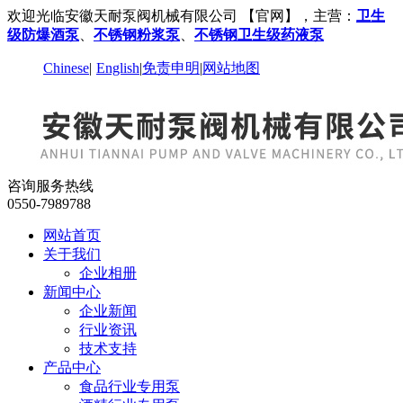
欢迎光临安徽天耐泵阀机械有限公司 【官网】，主营：
卫生
级防爆酒泵
、
不锈钢粉浆泵
、
不锈钢卫生级药液泵
Chinese
|
English
|
免责申明
|
网站地图
咨询服务热线
0550-7989788
网站首页
关于我们
企业相册
新闻中心
企业新闻
行业资讯
技术支持
产品中心
食品行业专用泵