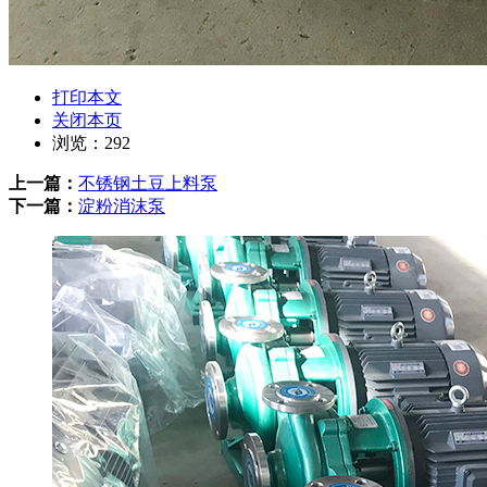
打印本文
关闭本页
浏览：
292
上一篇：
不锈钢土豆上料泵
下一篇：
淀粉消沫泵