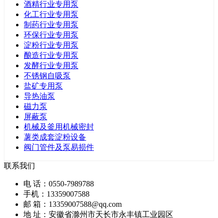
酒精行业专用泵
化工行业专用泵
制药行业专用泵
环保行业专用泵
淀粉行业专用泵
酿造行业专用泵
发酵行业专用泵
不锈钢自吸泵
盐矿专用泵
导热油泵
磁力泵
屏蔽泵
机械及釜用机械密封
薯类成套淀粉设备
阀门管件及泵易损件
联系我们
电 话：0550-7989788
手机：13359007588
邮 箱：13359007588@qq.com
地 址：安徽省滁州市天长市永丰镇工业园区